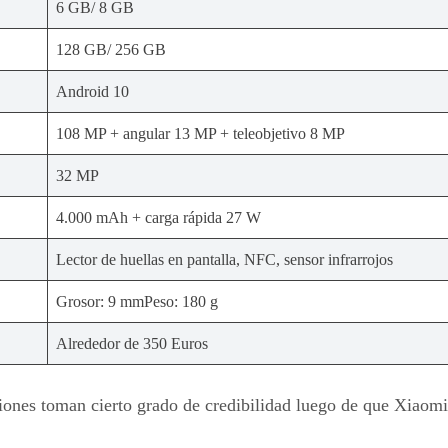
6 GB/ 8 GB
128 GB/ 256 GB
Android 10
108 MP + angular 13 MP + teleobjetivo 8 MP
32 MP
4.000 mAh + carga rápida 27 W
Lector de huellas en pantalla, NFC, sensor infrarrojos
Grosor: 9 mmPeso: 180 g
Alrededor de 350 Euros
ciones toman cierto grado de credibilidad luego de que Xiaom