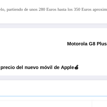
delo, partiendo de unos 280 Euros hasta los 350 Euros aproxi
Motorola G8 Plus 
y precio del nuevo móvil de Apple🍏