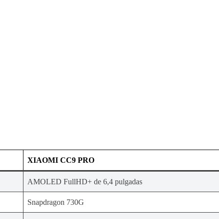
XIAOMI CC9 PRO
AMOLED FullHD+ de 6,4 pulgadas
Snapdragon 730G