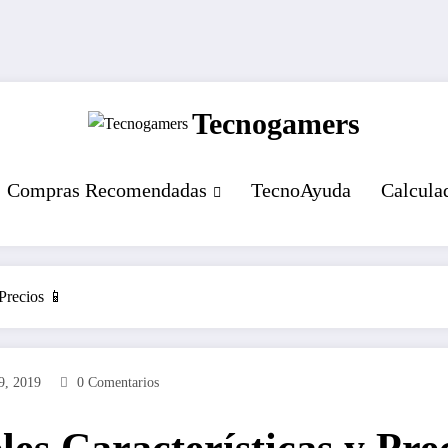
Tecnogamers
Compras Recomendadas
TecnoAyuda
Calcula
Precios 📱
9, 2019
0 Comentarios
es Características y Pre