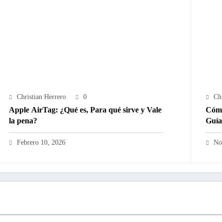
Christian Herrero
0
Ch
Apple AirTag: ¿Qué es, Para qué sirve y Vale
Cómo
la pena?
Guía
Febrero 10, 2026
No