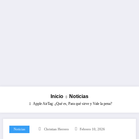
Inicio
Noticias
Apple AirTag: ¿Qué es, Para qué sirve y Vale la pena?
Noticias
Christian Herrero
Febrero 10, 2026