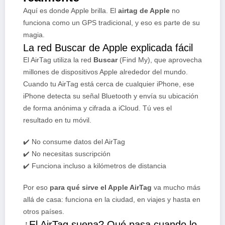
Aquí es donde Apple brilla. El
airtag de Apple
no
funciona como un GPS tradicional, y eso es parte de su
magia.
La red Buscar de Apple explicada fácil
El AirTag utiliza la red
Buscar
(Find My), que aprovecha
millones de dispositivos Apple alrededor del mundo.
Cuando tu AirTag está cerca de cualquier iPhone, ese
iPhone detecta su señal Bluetooth y envía su ubicación
de forma anónima y cifrada a iCloud. Tú ves el
resultado en tu móvil.
✔️ No consume datos del AirTag
✔️ No necesitas suscripción
✔️ Funciona incluso a kilómetros de distancia
Por eso
para qué sirve el Apple AirTag
va mucho más
allá de casa: funciona en la ciudad, en viajes y hasta en
otros países.
¿El AirTag suena? Qué pasa cuando lo