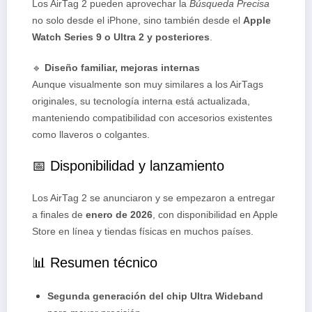
Los AirTag 2 pueden aprovechar la
Búsqueda Precisa
no solo desde el iPhone, sino también desde el
Apple
Watch Series 9 o Ultra 2 y posteriores
.
🔹
Diseño familiar, mejoras internas
Aunque visualmente son muy similares a los AirTags
originales, su tecnología interna está actualizada,
manteniendo compatibilidad con accesorios existentes
como llaveros o colgantes.
📅 Disponibilidad y lanzamiento
Los AirTag 2 se anunciaron y se empezaron a entregar
a finales de
enero de 2026
, con disponibilidad en Apple
Store en línea y tiendas físicas en muchos países.
📊 Resumen técnico
Segunda generación del chip Ultra Wideband