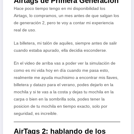
Airtags de Primera Generación
Hace poco tiempo tengo en mi disponibilidad los
Airtags, lo compramos, un mes antes de que salgan los
de generación 2, pero te voy a contar mi experiencia
real de uso.
La billetera, mi talón de aquiles, siempre antes de salir
cuando estaba apurado, ella decidia esconderse.
En el video de arriba vas a poder ver la simulación de
como es mi vida hoy en día cuando me pasa esto,
realmente me ayuda muchisimo a encontrar mis llaves,
billetera y datazo para el verano, podes dejarlo en la
mochila y si te vas a la costa y dejas tu mochila en la
carpa o bien en la sombrilla sola, podes tener la
posicion de tu mochila en tiempo exacto, solo por
seguridad, es increible.
AirTags 2: hablando de los