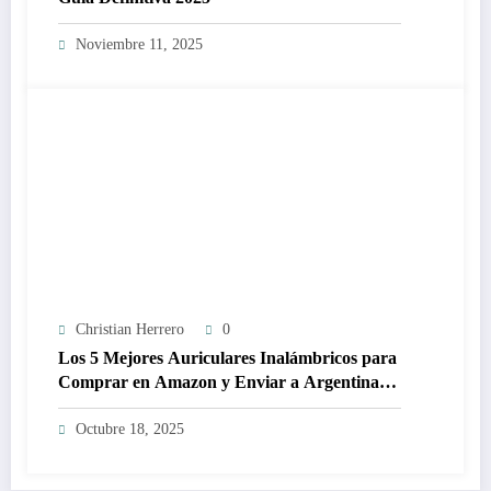
Noviembre 11, 2025
Christian Herrero
0
Los 5 Mejores Auriculares Inalámbricos para
Comprar en Amazon y Enviar a Argentina
(Guía de Aduana y Envío Simplificado) 🇦🇷
Octubre 18, 2025