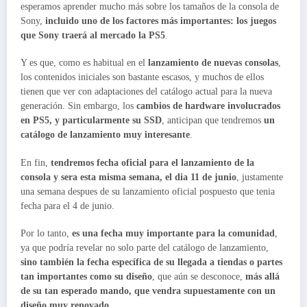
esperamos aprender mucho más sobre los tamaños de la consola de
Sony,
incluido uno de los factores más importantes: los juegos
que Sony traerá al mercado la PS5
.
Y es que, como es habitual en el
lanzamiento de nuevas consolas
,
los contenidos iniciales son bastante escasos, y muchos de ellos
tienen que ver con adaptaciones del catálogo actual para la nueva
generación. Sin embargo, los
cambios de hardware involucrados
en PS5, y particularmente su SSD
, anticipan que tendremos
un
catálogo de lanzamiento muy interesante
.
En fin,
tendremos fecha oficial para el lanzamiento de la
consola y sera esta misma semana, el dia 11 de junio
, justamente
una semana despues de su lanzamiento oficial pospuesto que tenia
fecha para el 4 de junio.
Por lo tanto,
es una fecha muy importante para la comunidad
,
ya que podría revelar no solo parte del catálogo de lanzamiento,
sino también la fecha específica de su llegada a tiendas o partes
tan importantes como su diseño
, que aún se desconoce,
más allá
de su tan esperado mando, que vendra supuestamente con un
diseño muy renovado
.