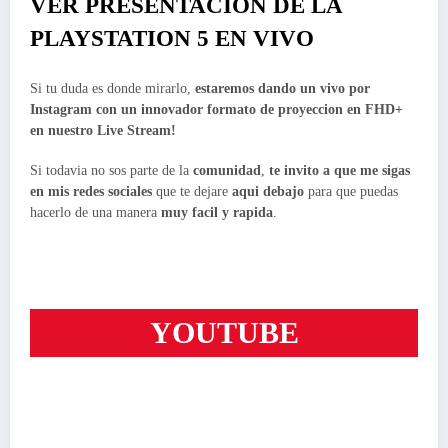
VER PRESENTACION DE LA
PLAYSTATION 5 EN VIVO
Si tu duda es donde mirarlo,
estaremos dando un vivo por
Instagram con un innovador formato de proyeccion en FHD+
en nuestro Live Stream!
Si todavia no sos parte de la
comunidad
,
te invito a que me sigas
en mis redes sociales
que te dejare
aqui debajo
para que puedas
hacerlo de una manera
muy facil y rapida
.
INSTAGRAM
YOUTUBE