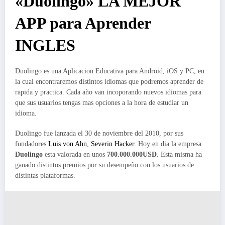
«Duolingo» LA MEJOR
APP para Aprender
INGLES
Duolingo es una Aplicacion Educativa para Android, iOS y PC, en
la cual encontraremos distintos idiomas que podremos aprender de
rapida y practica. Cada año van incoporando nuevos idiomas para
que sus usuarios tengas mas opciones a la hora de estudiar un
idioma.
Duolingo fue lanzada el 30 de noviembre del 2010, por sus
fundadores
Luis von Ahn
,
Severin Hacker
. Hoy en dia la empresa
Duolingo
esta valorada en unos
700.000.000USD
. Esta misma ha
ganado distintos premios por su desempeño con los usuarios de
distintas plataformas.