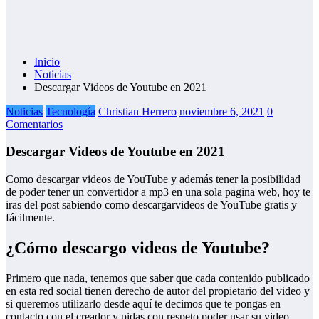
Inicio
Noticias
Descargar Videos de Youtube en 2021
Noticias
Tecnología
Christian Herrero
noviembre 6, 2021
0
Comentarios
Descargar Videos de Youtube en 2021
Como descargar videos de YouTube y además tener la posibilidad
de poder tener un convertidor a mp3 en una sola pagina web, hoy te
iras del post sabiendo como descargarvideos de YouTube gratis y
fácilmente.
¿Cómo descargo videos de Youtube?
Primero que nada, tenemos que saber que cada contenido publicado
en esta red social tienen derecho de autor del propietario del video y
si queremos utilizarlo desde aquí te decimos que te pongas en
contacto con el creador y pidas con respeto poder usar su video.