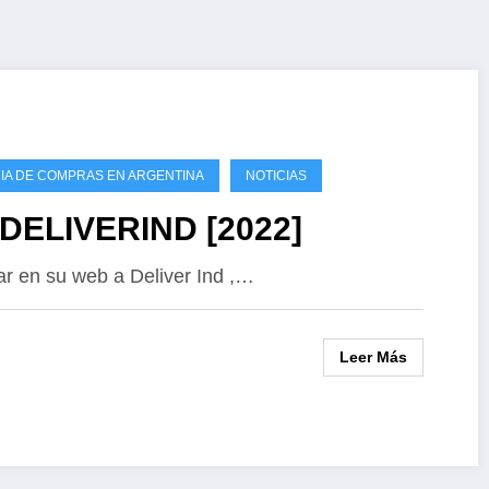
IA DE COMPRAS EN ARGENTINA
NOTICIAS
ELIVERIND [2022]
ar en su web a Deliver Ind ,…
Leer Más