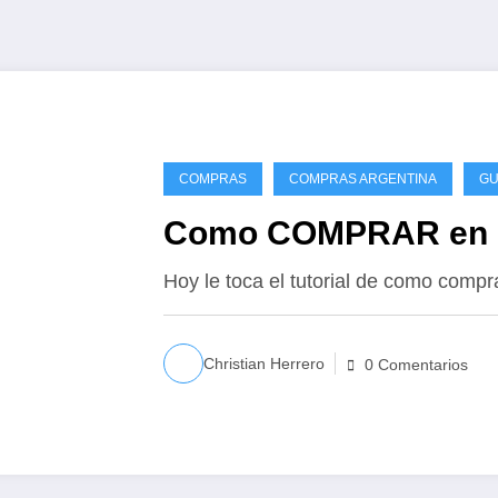
COMPRAS
COMPRAS ARGENTINA
GU
Como COMPRAR en D
Hoy le toca el tutorial de como compr
Christian Herrero
0 Comentarios