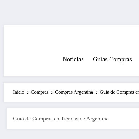
Saltar
al
contenido
Noticias
Guias Compras
Inicio
Compras
Compras Argentina
Guia de Compras en
Guia de Compras en Tiendas de Argentina