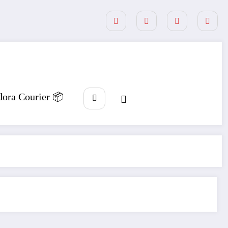
dora Courier 📦