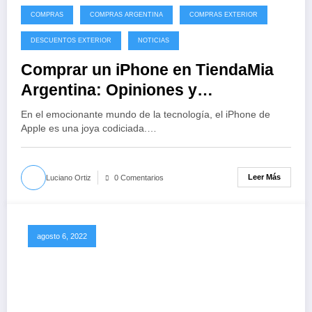
COMPRAS
COMPRAS ARGENTINA
COMPRAS EXTERIOR
DESCUENTOS EXTERIOR
NOTICIAS
Comprar un iPhone en TiendaMia
Argentina: Opiniones y
Descuentos
En el emocionante mundo de la tecnología, el iPhone de
Apple es una joya codiciada.…
Leer Más
Luciano Ortiz
0 Comentarios
agosto 6, 2022