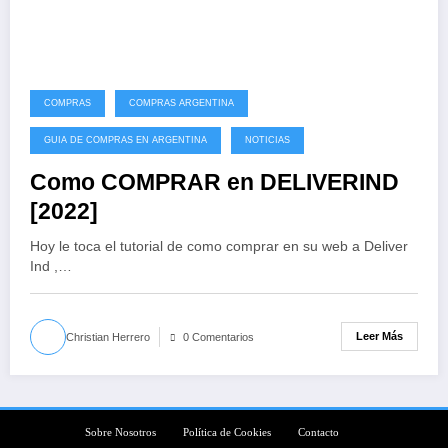
COMPRAS
COMPRAS ARGENTINA
GUIA DE COMPRAS EN ARGENTINA
NOTICIAS
Como COMPRAR en DELIVERIND
[2022]
Hoy le toca el tutorial de como comprar en su web a Deliver
Ind ,…
Leer Más
Christian Herrero
0 Comentarios
Sobre Nosotros
Política de Cookies
Contacto