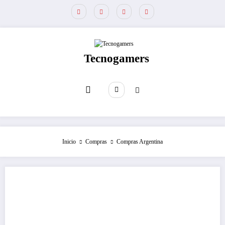
Saltar
al
contenido
Tecnogamers
Inicio
Compras
Compras Argentina