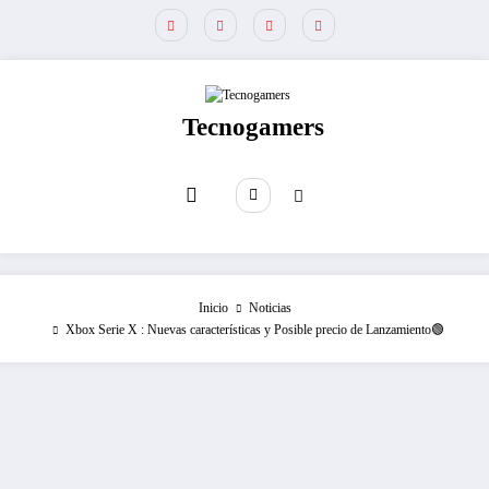
Saltar
al
contenido
Tecnogamers
Inicio
Noticias
Xbox Serie X : Nuevas características y Posible precio de Lanzamiento🟢