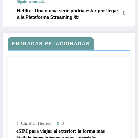
Siguiente entrada
Netflix : Una nueva serie podría estar por llegar
a la Plataforma Streaming 🧟
ENTRADAS RELACIONADAS
Christian Herrero
0
eSIM para viajar al exterior: la forma más
fácil de tener internet apenas aterrizás