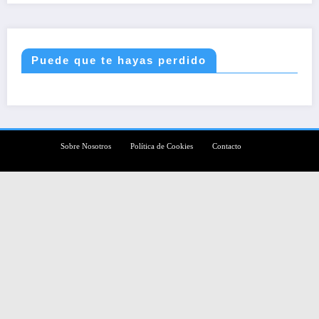
Puede que te hayas perdido
Sobre Nosotros
Política de Cookies
Contacto