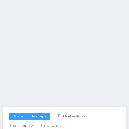
Noticias
Tecnología
Christian Herrero
Marzo 18, 2020
0 Comentarios